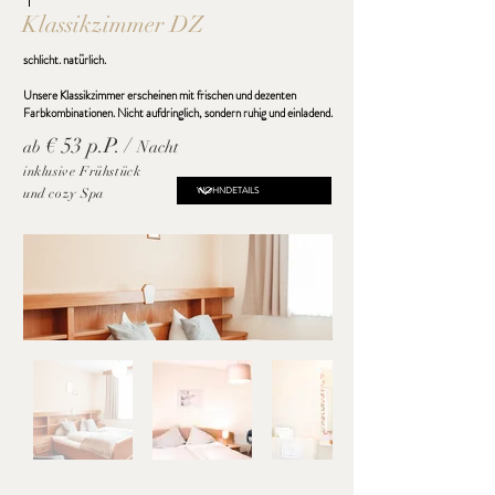
Klassikzimmer DZ
schlicht. natürlich.
Unsere Klassikzimmer erscheinen mit frischen und dezenten
Farbkombinationen. Nicht aufdringlich, sondern ruhig und einladend.
€ 53 p.P. /
ab
Nacht
inklusive Frühstück
und cozy
Spa