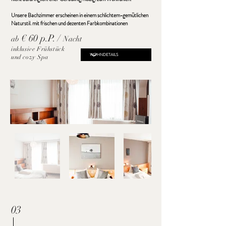
Unsere Bachzimmer erscheinen in einem schlichtem-gemütlichen
Naturstil. mit frischen und dezenten Farbkombinationen
€ 60 p.P. /
ab
Nacht
inklusive Frühstück
und cozy Spa
03