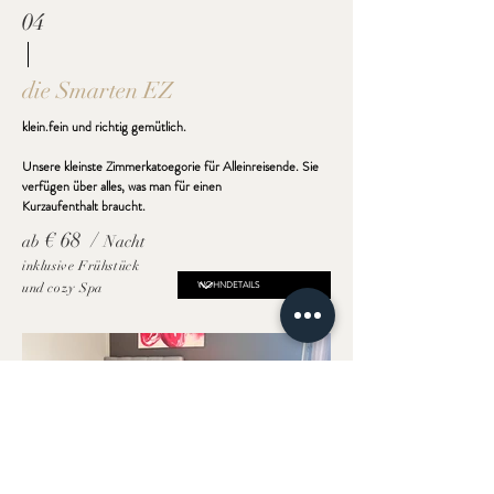
04
die Smarten EZ
klein.fein und richtig gemütlich.​
Unsere kleinste Zimmerkatoegorie für Alleinreisende. Sie
verfügen über alles, was man für einen
Kurzaufenthalt
braucht.
€ 68 /
ab
Nacht
inklusive Frühstück
und cozy
Spa